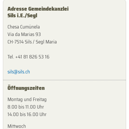
Adresse Gemeindekanzlei
Sils i.E./Segl
Chesa Cumünela
Via da Marias 93
CH-7514 Sils / Segl Maria
Tel. +41 81 826 53 16
sils@sils.ch
Öffnungszeiten
Montag und Freitag
8.00 bis 11.00 Uhr
14.00 bis 16.00 Uhr
Mittwoch