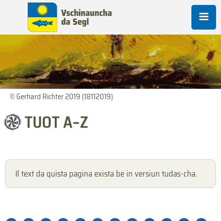
© Gerhard Richter 2019 (18112019)
TUOT A–Z
Il text da quista pagina exista be in versiun tudas-cha.