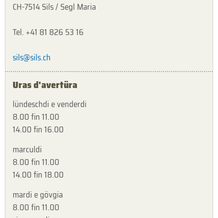
CH-7514 Sils / Segl Maria
Tel. +41 81 826 53 16
sils@sils.ch
Uras d'avertüra
lündeschdi e venderdi
8.00 fin 11.00
14.00 fin 16.00
marculdi
8.00 fin 11.00
14.00 fin 18.00
mardi e gövgia
8.00 fin 11.00