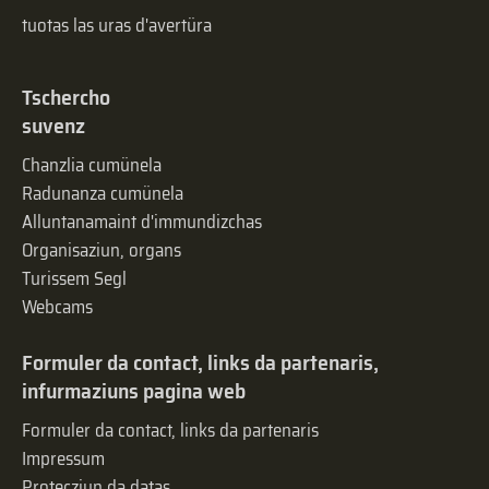
tuotas las uras d'avertüra
Tschercho
suvenz
Chanzlia cumünela
Radunanza cumünela
Alluntanamaint d'immundizchas
Organisaziun, organs
Turissem Segl
Webcams
Formuler da contact, links da partenaris,
infurmaziuns pagina web
Formuler da contact, links da partenaris
Impressum
Protecziun da datas