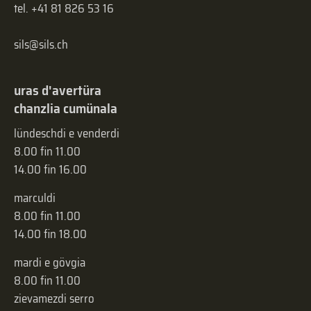
tel. +41 81 826 53 16
sils@sils.ch
uras d'avertüra
chanzlia cumünala
lündeschdi e venderdi
8.00 fin 11.00
14.00 fin 16.00
marculdi
8.00 fin 11.00
14.00 fin 18.00
mardi e gövgia
8.00 fin 11.00
zievamezdi serro