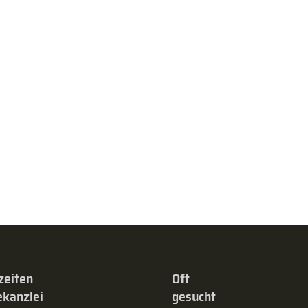
zeiten
Oft
kanzlei
gesucht