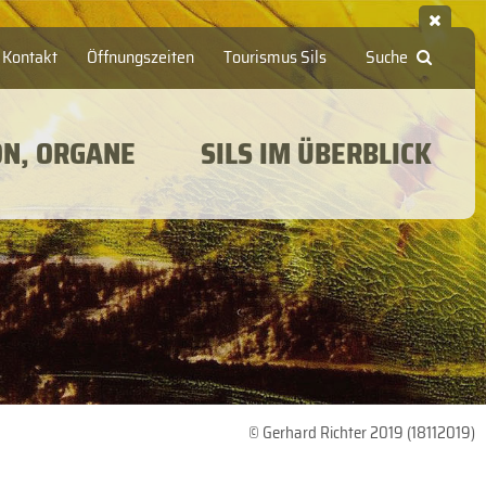
Kontakt
Öffnungszeiten
Tourismus Sils
Suche
ON, ORGANE
SILS IM ÜBERBLICK
© Gerhard Richter 2019 (18112019)