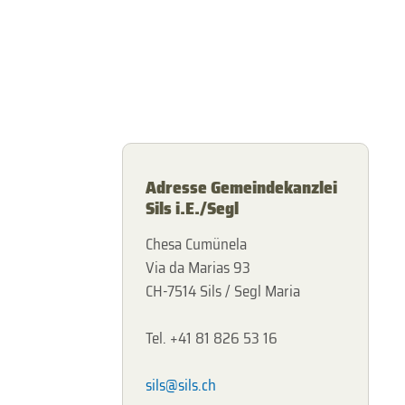
Adresse Gemeindekanzlei
Sils i.E./Segl
Chesa Cumünela
Via da Marias 93
CH-7514 Sils / Segl Maria
Tel. +41 81 826 53 16
sils@sils.ch