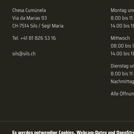
Chesa Cumünela
Montag und
Via da Marias 93
8.00 bis 11
CH-7514 Sils / Segl Maria
14.00 bis 
Tel. +41 81 826 53 16
Mittwoch
08.00 bis 
sils@sils.ch
14.00 bis 
Dienstag u
8.00 bis 11
Nachmittag
Alle Öffnu
Es werden notwendige Cookies, Webcam-Daten und OpenStree