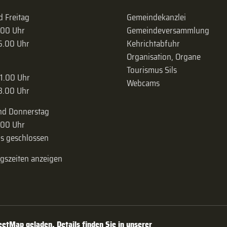
 Freitag
Gemeindekanzlei
.00 Uhr
Gemeinde­versammlung
16.00 Uhr
Kehrichtabfuhr
Organisation, Organe
Tourismus Sils
11.00 Uhr
Webcams
18.00 Uhr
nd Donnerstag
.00 Uhr
s geschlossen
ngszeiten anzeigen
tMap geladen. Details finden Sie in unserer