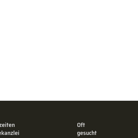
zeiten
Oft
kanzlei
gesucht