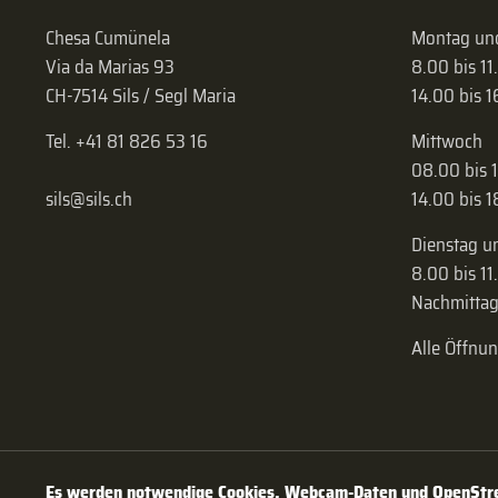
Chesa Cumünela
Montag und
Via da Marias 93
8.00 bis 11
CH-7514 Sils / Segl Maria
14.00 bis 
Tel. +41 81 826 53 16
Mittwoch
08.00 bis 
sils@sils.ch
14.00 bis 
Dienstag u
8.00 bis 11
Nachmittag
Alle Öffnu
Es werden notwendige Cookies, Webcam-Daten und OpenStree