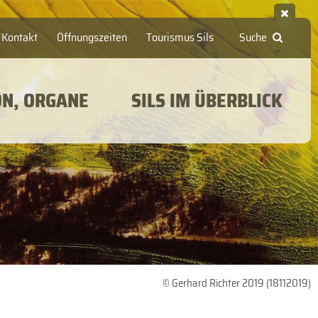
Kontakt
Öffnungszeiten
Tourismus Sils
Suche
ON, ORGANE
SILS IM ÜBERBLICK
© Gerhard Richter 2019 (18112019)