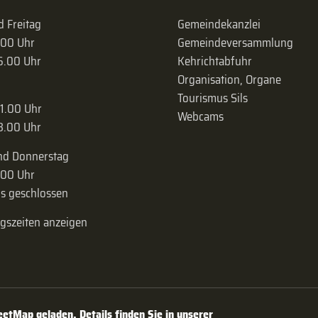
 Freitag
Gemeindekanzlei
.00 Uhr
Gemeinde­versammlung
16.00 Uhr
Kehrichtabfuhr
Organisation, Organe
Tourismus Sils
11.00 Uhr
Webcams
18.00 Uhr
nd Donnerstag
.00 Uhr
s geschlossen
ngszeiten anzeigen
tMap geladen. Details finden Sie in unserer