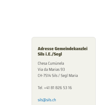
Adresse Gemeindekanzlei
Sils i.E./Segl
Chesa Cumünela
Via da Marias 93
CH-7514 Sils / Segl Maria
Tel. +41 81 826 53 16
sils@sils.ch