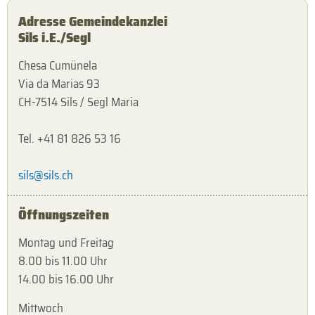
Adresse Gemeindekanzlei
Sils i.E./Segl
Chesa Cumünela
Via da Marias 93
CH-7514 Sils / Segl Maria
Tel. +41 81 826 53 16
sils@sils.ch
Öffnungszeiten
Montag und Freitag
8.00 bis 11.00 Uhr
14.00 bis 16.00 Uhr
Mittwoch