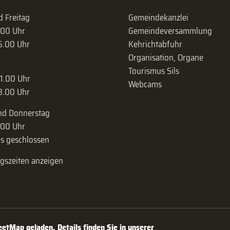
 Freitag
Gemeindekanzlei
.00 Uhr
Gemeinde­versammlung
16.00 Uhr
Kehrichtabfuhr
Organisation, Organe
Tourismus Sils
11.00 Uhr
Webcams
18.00 Uhr
nd Donnerstag
.00 Uhr
s geschlossen
ngszeiten anzeigen
tMap geladen. Details finden Sie in unserer