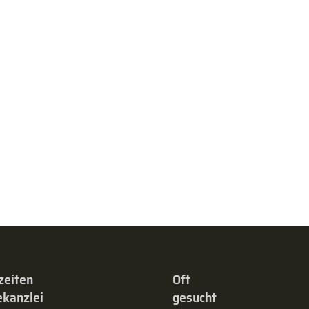
zeiten
Oft
kanzlei
gesucht