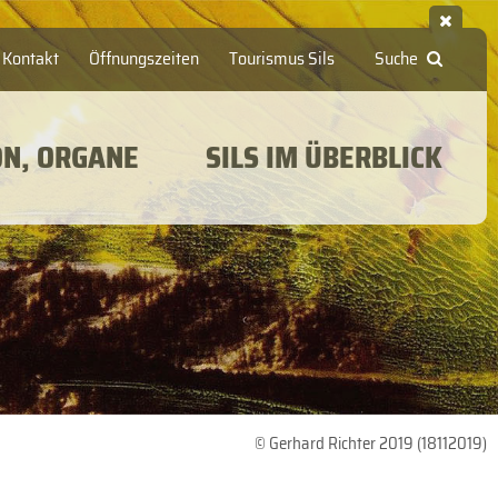
Kontakt
Öffnungszeiten
Tourismus Sils
Suche
ON, ORGANE
SILS IM ÜBERBLICK
© Gerhard Richter 2019 (18112019)