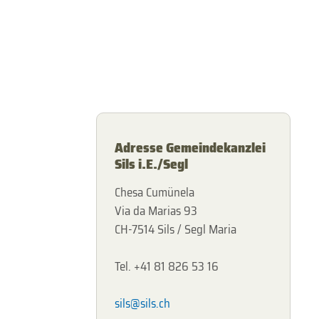
Adresse Gemeindekanzlei
Sils i.E./Segl
Chesa Cumünela
Via da Marias 93
CH-7514 Sils / Segl Maria
Tel. +41 81 826 53 16
sils@sils.ch