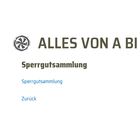
ALLES VON A BI
Sperrgutsammlung
Sperrgutsammlung
Zurück