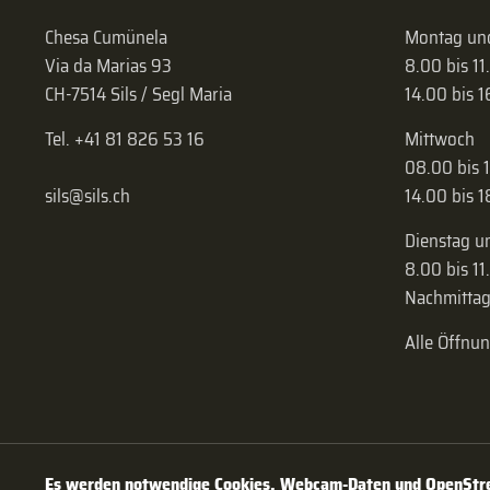
Chesa Cumünela
Montag und
Via da Marias 93
8.00 bis 11
CH-7514 Sils / Segl Maria
14.00 bis 
Tel. +41 81 826 53 16
Mittwoch
08.00 bis 
sils@sils.ch
14.00 bis 
Dienstag u
8.00 bis 11
Nachmittag
Alle Öffnu
Es werden notwendige Cookies, Webcam-Daten und OpenStree