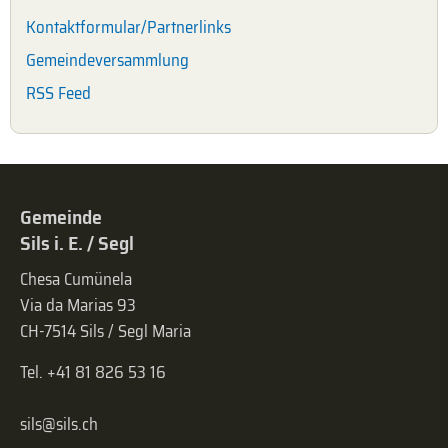
Kontaktformular/Partnerlinks
Gemeindeversammlung
RSS Feed
Gemeinde
Sils i. E. / Segl
Chesa Cumünela
Via da Marias 93
CH-7514 Sils / Segl Maria
Tel. +41 81 826 53 16
sils@sils.ch