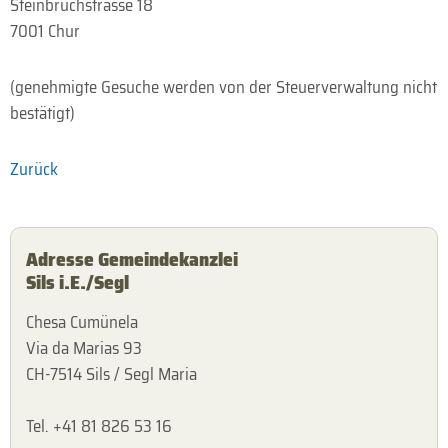
Steinbruchstrasse 18
7001 Chur
(genehmigte Gesuche werden von der Steuerverwaltung nicht
bestätigt)
Zurück
Adresse Gemeindekanzlei
Sils i.E./Segl
Chesa Cumünela
Via da Marias 93
CH-7514 Sils / Segl Maria
Tel. +41 81 826 53 16