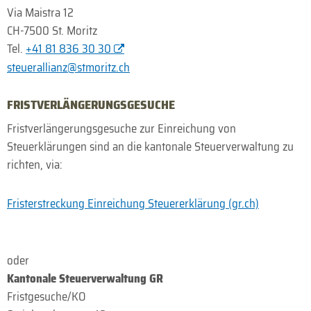
Via Maistra 12
CH-7500 St. Moritz
Tel.
+41 81 836 30 30
steuerallianz@stmoritz.ch
FRISTVERLÄNGERUNGSGESUCHE
Fristverlängerungsgesuche zur Einreichung von
Steuerklärungen sind an die kantonale Steuerverwaltung zu
richten, via:
Fristerstreckung Einreichung Steuererklärung (gr.ch)
oder
Kantonale Steuerverwaltung GR
Fristgesuche/KO