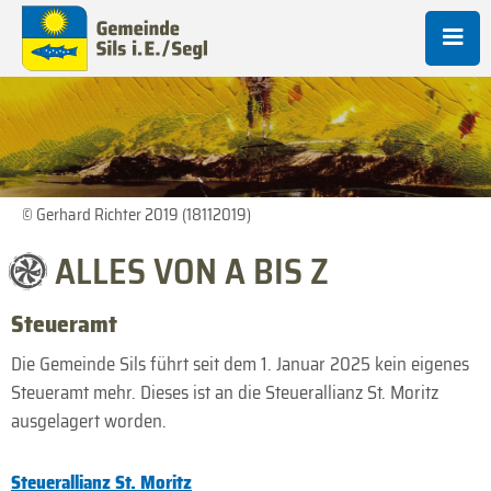
© Gerhard Richter 2019 (18112019)
ALLES VON A BIS Z
Steueramt
Die Gemeinde Sils führt seit dem 1. Januar 2025 kein eigenes
Steueramt mehr. Dieses ist an die Steuerallianz St. Moritz
ausgelagert worden.
Steuerallianz St. Moritz