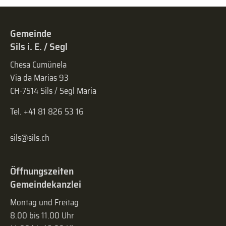
Gemeinde
Sils i. E. / Segl
Chesa Cumünela
Via da Marias 93
CH-7514 Sils / Segl Maria
Tel. +41 81 826 53 16
sils@sils.ch
Öffnungszeiten
Gemeindekanzlei
Montag und Freitag
8.00 bis 11.00 Uhr