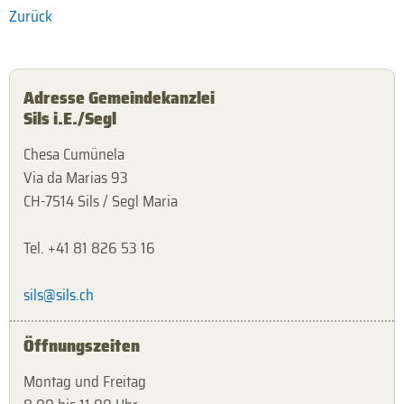
Zurück
Adresse Gemeindekanzlei
Sils i.E./Segl
Chesa Cumünela
Via da Marias 93
CH-7514 Sils / Segl Maria
Tel. +41 81 826 53 16
sils@sils.ch
Öffnungszeiten
Montag und Freitag