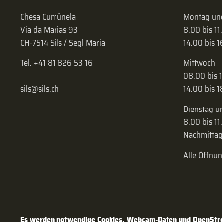
Chesa Cumünela
Montag und
Via da Marias 93
8.00 bis 11
CH-7514 Sils / Segl Maria
14.00 bis 
Tel. +41 81 826 53 16
Mittwoch
08.00 bis 
sils@sils.ch
14.00 bis 
Dienstag u
8.00 bis 11
Nachmittag
Alle Öffnu
Es werden notwendige Cookies, Webcam-Daten und OpenStree