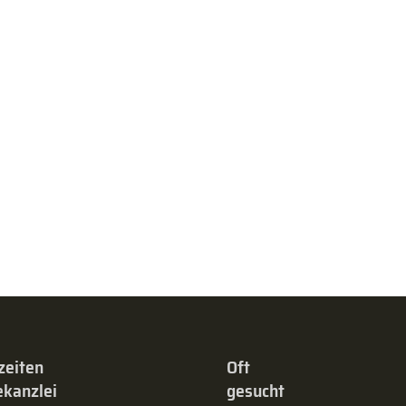
zeiten
Oft
kanzlei
gesucht