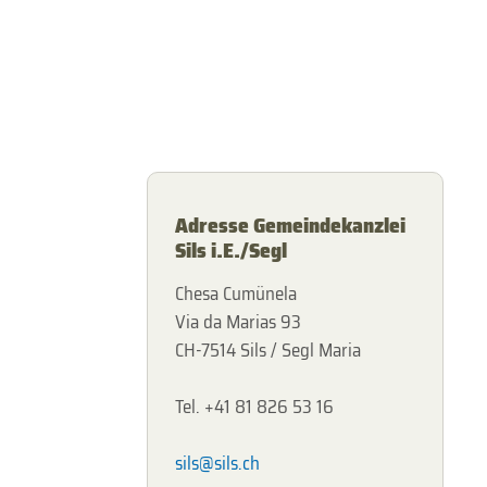
Adresse Gemeindekanzlei
Sils i.E./Segl
Chesa Cumünela
Via da Marias 93
CH-7514 Sils / Segl Maria
Tel. +41 81 826 53 16
sils@sils.ch