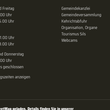
 Freitag
Gemeindekanzlei
.00 Uhr
Gemeinde­versammlung
16.00 Uhr
Kehrichtabfuhr
Organisation, Organe
Tourismus Sils
11.00 Uhr
Webcams
18.00 Uhr
nd Donnerstag
.00 Uhr
s geschlossen
ngszeiten anzeigen
tMap geladen. Details finden Sie in unserer