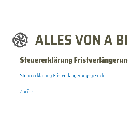
ALLES VON A BI
Steuererklärung Fristverlängeru
Steuererklärung Fristverlängerungsgesuch
Zurück