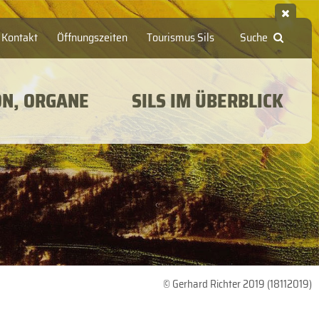
Kontakt
Öffnungszeiten
Tourismus Sils
Suche
ON, ORGANE
SILS IM ÜBERBLICK
© Gerhard Richter 2019 (18112019)