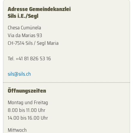
Adresse Gemeindekanzlei
Sils i.E./Segl
Chesa Cumünela
Via da Marias 93
CH-7514 Sils / Segl Maria
Tel. +41 81 826 53 16
sils@sils.ch
Öffnungszeiten
Montag und Freitag
8.00 bis 11.00 Uhr
14.00 bis 16.00 Uhr
Mittwoch