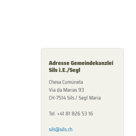
Adresse Gemeindekanzlei
Sils i.E./Segl
Chesa Cumünela
Via da Marias 93
CH-7514 Sils / Segl Maria
Tel. +41 81 826 53 16
sils@sils.ch