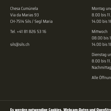
Chesa Cumünela
Montag und
Via da Marias 93
8.00 bis 11
CH-7514 Sils / Segl Maria
14.00 bis 
Tel. +41 81 826 53 16
Mittwoch
08.00 bis 
sils@sils.ch
14.00 bis 
Dienstag u
8.00 bis 11
Nachmittag
Alle Öffnu
Es werden notwendige Cookies, Webcam-Daten und OpenStree