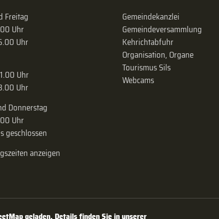
 Freitag
Gemeindekanzlei
.00 Uhr
Gemeinde­versammlung
16.00 Uhr
Kehrichtabfuhr
Organisation, Organe
Tourismus Sils
11.00 Uhr
Webcams
18.00 Uhr
nd Donnerstag
.00 Uhr
s geschlossen
ngszeiten anzeigen
tMap geladen. Details finden Sie in unserer