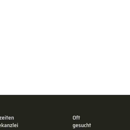
zeiten
Oft
kanzlei
gesucht