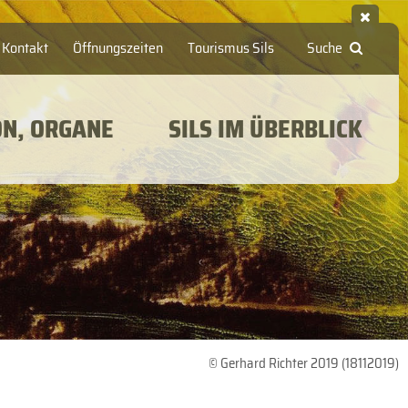
Kontakt
Öffnungszeiten
Tourismus Sils
Suche
ON, ORGANE
SILS IM ÜBERBLICK
© Gerhard Richter 2019 (18112019)