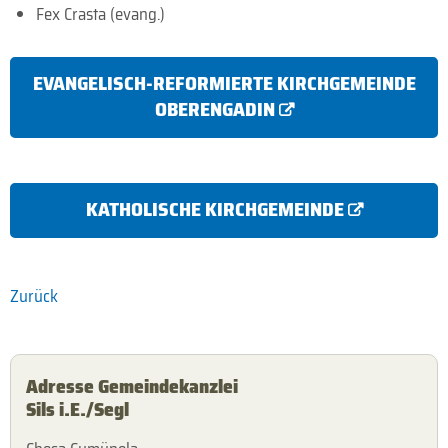
Fex Crasta (evang.)
EVANGELISCH-REFORMIERTE KIRCHGEMEINDE
OBERENGADIN
KATHOLISCHE KIRCHGEMEINDE
Zurück
Adresse Gemeindekanzlei
Sils i.E./Segl