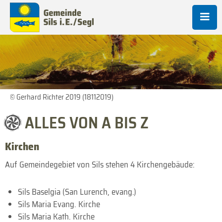
© Gerhard Richter 2019 (18112019)
ALLES VON A BIS Z
Kirchen
Auf Gemeindegebiet von Sils stehen 4 Kirchengebäude:
Sils Baselgia (San Lurench, evang.)
Sils Maria Evang. Kirche
Sils Maria Kath. Kirche