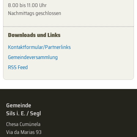
8.00 bis 11.00 Uhr
Nachmittags geschlossen
Downloads und Links
Kontaktformular/Partnerlinks
Gemeindeversammlung
RSS Feed
Gemeinde
Sils i. E. / Segl
Chesa Cumünela
Via da Marias 93