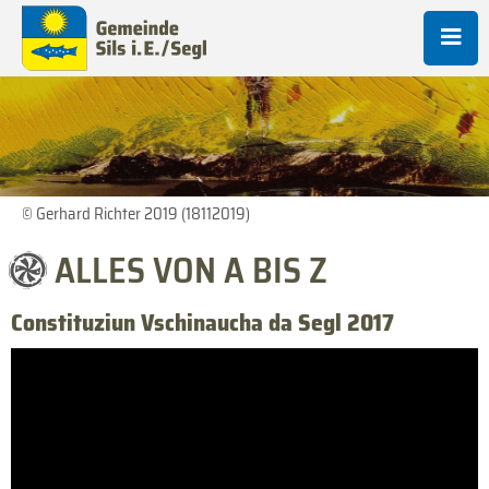
© Gerhard Richter 2019 (18112019)
ALLES VON A BIS Z
Constituziun Vschinaucha da Segl 2017