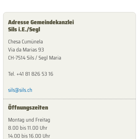
Adresse Gemeindekanzlei
Sils i.E./Segl
Chesa Cumünela
Via da Marias 93
CH-7514 Sils / Segl Maria
Tel. +41 81 826 53 16
sils@sils.ch
Öffnungszeiten
Montag und Freitag
8.00 bis 11.00 Uhr
14.00 bis 16.00 Uhr