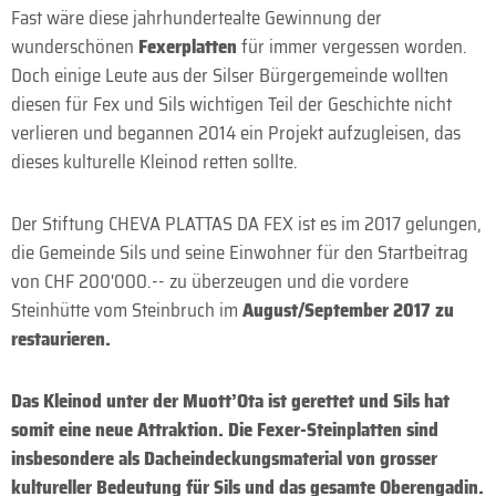
Fast wäre diese jahrhundertealte Gewinnung der
wunderschönen
Fexerplatten
für immer vergessen worden.
Doch einige Leute aus der Silser Bürgergemeinde wollten
diesen für Fex und Sils wichtigen Teil der Geschichte nicht
verlieren und begannen 2014 ein Projekt aufzugleisen, das
dieses kulturelle Kleinod retten sollte.
Der Stiftung CHEVA PLATTAS DA FEX ist es im 2017 gelungen,
die Gemeinde Sils und seine Einwohner für den Startbeitrag
von CHF 200'000.-- zu überzeugen und die vordere
Steinhütte vom Steinbruch im
August/September 2017 zu
restaurieren.
Das Kleinod unter der Muott’Ota ist gerettet und Sils hat
somit eine neue Attraktion. Die Fexer-Steinplatten sind
insbesondere als Dacheindeckungsmaterial von grosser
kultureller Bedeutung für Sils und das gesamte Oberengadin.