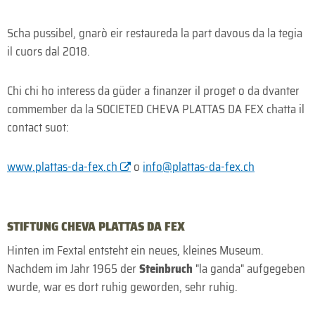
Scha pussibel, gnarò eir restaureda la part davous da la tegia
il cuors dal 2018.
Chi chi ho interess da güder a finanzer il proget o da dvanter
commember da la SOCIETED CHEVA PLATTAS DA FEX chatta il
contact suot:
www.plattas-da-fex.ch
o
info@plattas-da-fex.ch
STIFTUNG CHEVA PLATTAS DA FEX
Hinten im Fextal entsteht ein neues, kleines Museum.
Nachdem im Jahr 1965 der
Steinbruch
"la ganda" aufgegeben
wurde, war es dort ruhig geworden, sehr ruhig.