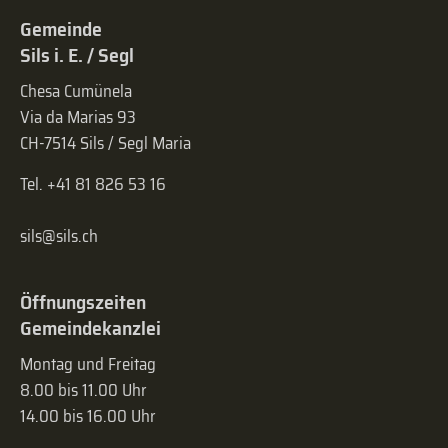
Gemeinde
Sils i. E. / Segl
Chesa Cumünela
Via da Marias 93
CH-7514 Sils / Segl Maria
Tel. +41 81 826 53 16
sils@sils.ch
Öffnungszeiten
Gemeindekanzlei
Montag und Freitag
8.00 bis 11.00 Uhr
14.00 bis 16.00 Uhr