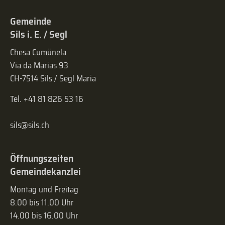
Gemeinde
Sils i. E. / Segl
Chesa Cumünela
Via da Marias 93
CH-7514 Sils / Segl Maria
Tel. +41 81 826 53 16
sils@sils.ch
Öffnungszeiten
Gemeindekanzlei
Montag und Freitag
8.00 bis 11.00 Uhr
14.00 bis 16.00 Uhr