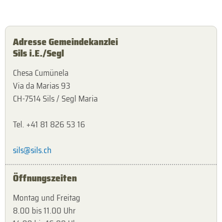
Adresse Gemeindekanzlei
Sils i.E./Segl
Chesa Cumünela
Via da Marias 93
CH-7514 Sils / Segl Maria
Tel. +41 81 826 53 16
sils@sils.ch
Öffnungszeiten
Montag und Freitag
8.00 bis 11.00 Uhr