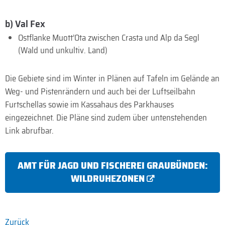
b) Val Fex
Ostflanke Muott’Ota zwischen Crasta und Alp da Segl
(Wald und unkultiv. Land)
Die Gebiete sind im Winter in Plänen auf Tafeln im Gelände an
Weg- und Pistenrändern und auch bei der Luftseilbahn
Furtschellas sowie im Kassahaus des Parkhauses
eingezeichnet. Die Pläne sind zudem über untenstehenden
Link abrufbar.
AMT FÜR JAGD UND FISCHEREI GRAUBÜNDEN:
WILDRUHEZONEN
Zurück