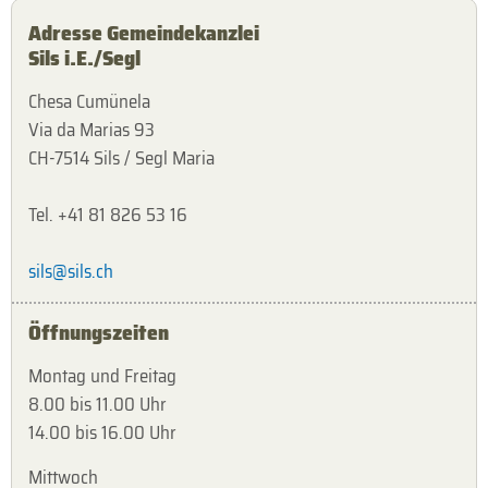
Adresse Gemeindekanzlei
Sils i.E./Segl
Chesa Cumünela
Via da Marias 93
CH-7514 Sils / Segl Maria
Tel. +41 81 826 53 16
sils@sils.ch
Öffnungszeiten
Montag und Freitag
8.00 bis 11.00 Uhr
14.00 bis 16.00 Uhr
Mittwoch