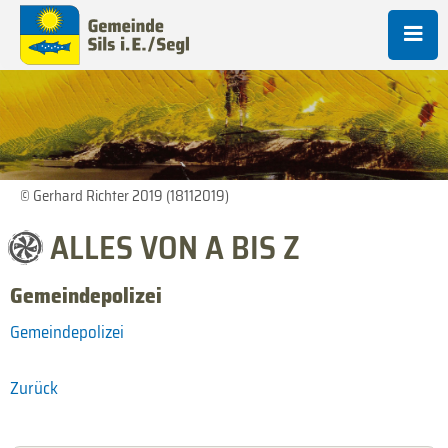
© Gerhard Richter 2019 (18112019)
ALLES VON A BIS Z
Gemeindepolizei
Gemeindepolizei
Zurück