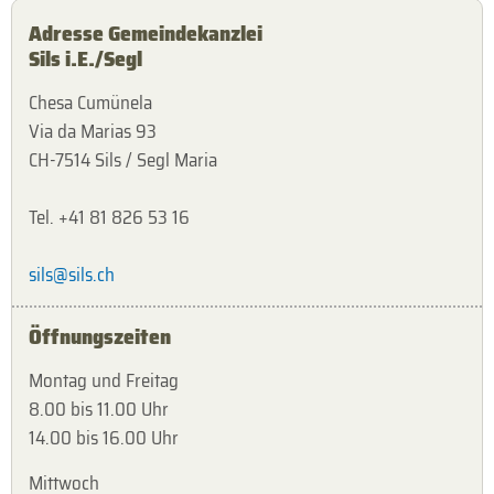
Adresse Gemeindekanzlei
Sils i.E./Segl
Chesa Cumünela
Via da Marias 93
CH-7514 Sils / Segl Maria
Tel. +41 81 826 53 16
sils@sils.ch
Öffnungszeiten
Montag und Freitag
8.00 bis 11.00 Uhr
14.00 bis 16.00 Uhr
Mittwoch