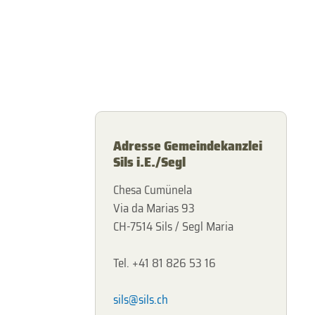
Adresse Gemeindekanzlei
Sils i.E./Segl
Chesa Cumünela
Via da Marias 93
CH-7514 Sils / Segl Maria
Tel. +41 81 826 53 16
sils@sils.ch