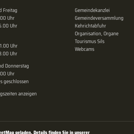
 Freitag
Gemeindekanzlei
.00 Uhr
Gemeinde­versammlung
16.00 Uhr
Kehrichtabfuhr
Organisation, Organe
Tourismus Sils
11.00 Uhr
Webcams
18.00 Uhr
nd Donnerstag
.00 Uhr
s geschlossen
ngszeiten anzeigen
tMap geladen. Details finden Sie in unserer