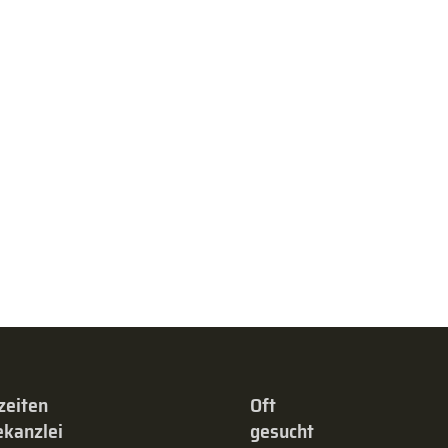
zeiten
Oft
kanzlei
gesucht