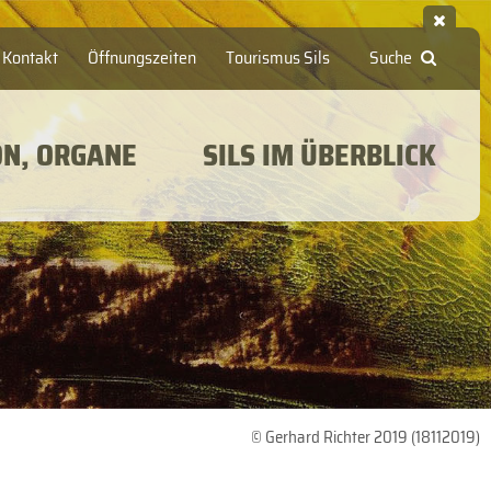
Kontakt
Öffnungszeiten
Tourismus Sils
Suche
ON, ORGANE
SILS IM ÜBERBLICK
© Gerhard Richter 2019 (18112019)