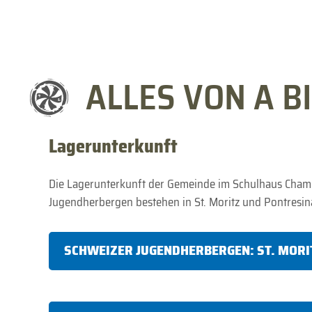
ALLES VON A BI
Lagerunterkunft
Die Lagerunterkunft der Gemeinde im Schulhaus Cha
Jugendherbergen bestehen in St. Moritz und Pontresin
SCHWEIZER JUGENDHERBERGEN: ST. MORI