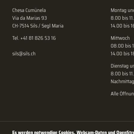
Chesa Cumünela
Montag und
Via da Marias 93
8.00 bis 11
CH-7514 Sils / Segl Maria
14.00 bis 
Tel. +41 81 826 53 16
Mittwoch
08.00 bis 
sils@sils.ch
14.00 bis 
Dienstag u
8.00 bis 11
Nachmittag
Alle Öffnu
Es werden notwendige Cookies, Webcam-Daten und OpenStree