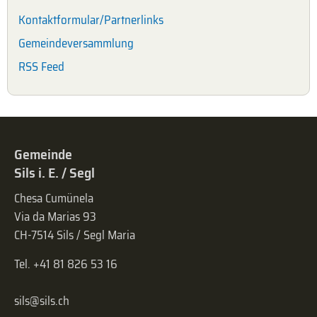
Kontaktformular/Partnerlinks
Gemeindeversammlung
RSS Feed
Gemeinde
Sils i. E. / Segl
Chesa Cumünela
Via da Marias 93
CH-7514 Sils / Segl Maria
Tel. +41 81 826 53 16
sils@sils.ch