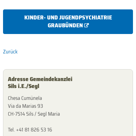
KINDER- UND JUGENDPSYCHIATRIE
GRAUBÜNDEN
Zurück
Adresse Gemeindekanzlei
Sils i.E./Segl
Chesa Cumünela
Via da Marias 93
CH-7514 Sils / Segl Maria
Tel. +41 81 826 53 16