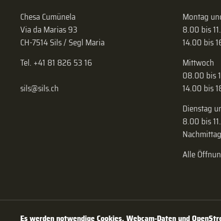
Chesa Cumünela
Montag und
Via da Marias 93
8.00 bis 11
CH-7514 Sils / Segl Maria
14.00 bis 
Tel. +41 81 826 53 16
Mittwoch
08.00 bis 
sils@sils.ch
14.00 bis 
Dienstag u
8.00 bis 11
Nachmittag
Alle Öffnu
Es werden notwendige Cookies, Webcam-Daten und OpenStree