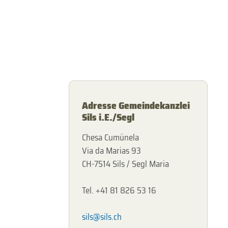
Adresse Gemeindekanzlei
Sils i.E./Segl
Chesa Cumünela
Via da Marias 93
CH-7514 Sils / Segl Maria
Tel. +41 81 826 53 16
sils@sils.ch