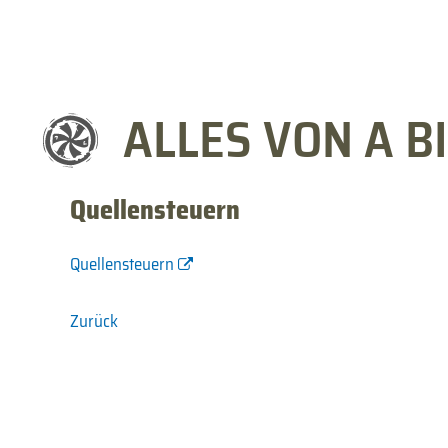
ALLES VON A BI
Quellensteuern
Quellensteuern
Zurück