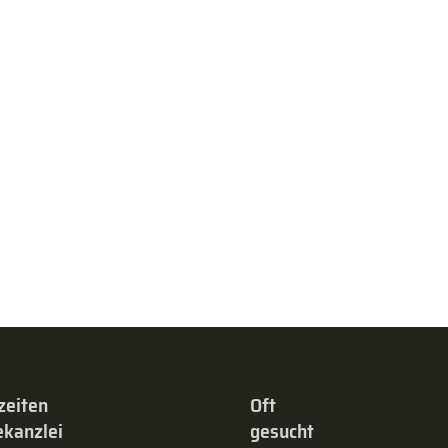
zeiten
Oft
kanzlei
gesucht