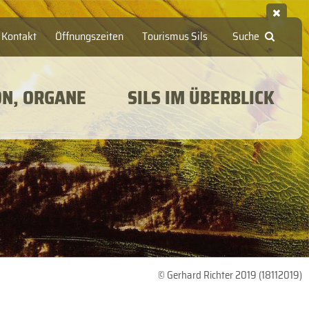
Kontakt
Öffnungszeiten
Tourismus Sils
Suche
ON, ORGANE
SILS IM ÜBERBLICK
© Gerhard Richter 2019 (18112019)