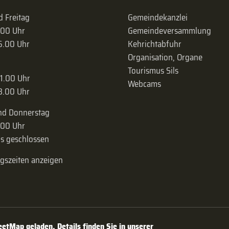
 Freitag
Gemeindekanzlei
.00 Uhr
Gemeinde­versammlung
16.00 Uhr
Kehrichtabfuhr
Organisation, Organe
Tourismus Sils
11.00 Uhr
Webcams
18.00 Uhr
nd Donnerstag
.00 Uhr
s geschlossen
ngszeiten anzeigen
tMap geladen. Details finden Sie in unserer