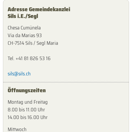
Adresse Gemeindekanzlei
Sils i.E./Segl
Chesa Cumünela
Via da Marias 93
CH-7514 Sils / Segl Maria
Tel. +41 81 826 53 16
sils@sils.ch
Öffnungszeiten
Montag und Freitag
8.00 bis 11.00 Uhr
14.00 bis 16.00 Uhr
Mittwoch