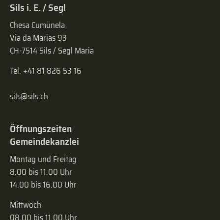
Sils i. E. / Segl
Chesa Cumünela
Via da Marias 93
CH-7514 Sils / Segl Maria
Tel. +41 81 826 53 16
sils@sils.ch
Öffnungszeiten
Gemeindekanzlei
Montag und Freitag
8.00 bis 11.00 Uhr
14.00 bis 16.00 Uhr
Mittwoch
08.00 bis 11.00 Uhr