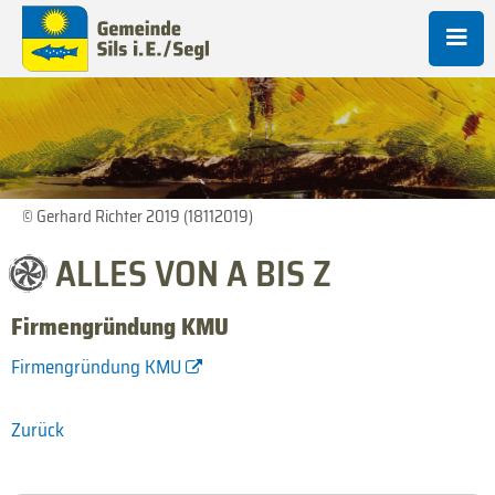
© Gerhard Richter 2019 (18112019)
ALLES VON A BIS Z
Firmengründung KMU
Firmengründung KMU
Zurück