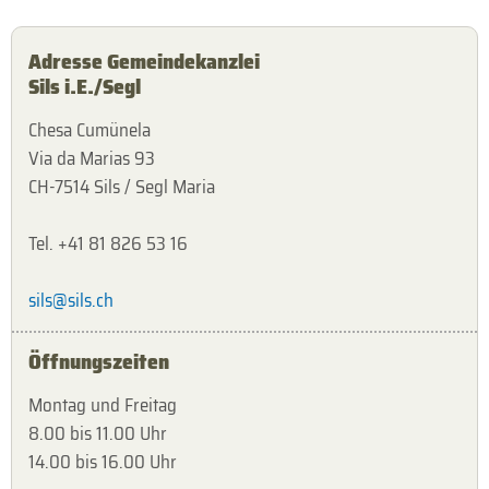
Adresse Gemeindekanzlei
Sils i.E./Segl
Chesa Cumünela
Via da Marias 93
CH-7514 Sils / Segl Maria
Tel. +41 81 826 53 16
sils@sils.ch
Öffnungszeiten
Montag und Freitag
8.00 bis 11.00 Uhr
14.00 bis 16.00 Uhr