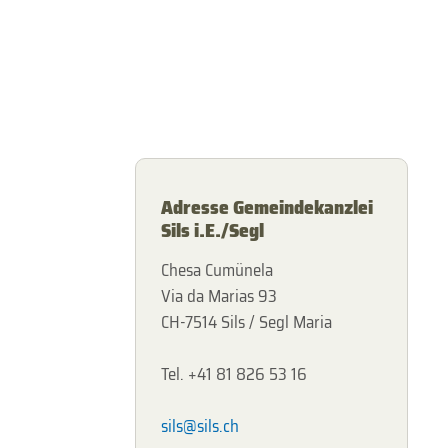
Adresse Gemeindekanzlei
Sils i.E./Segl
Chesa Cumünela
Via da Marias 93
CH-7514 Sils / Segl Maria
Tel. +41 81 826 53 16
sils@sils.ch