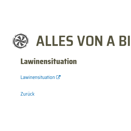
ALLES VON A BI
Lawinensituation
Lawinensituation
Zurück