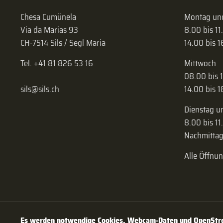
Chesa Cumünela
Montag und
Via da Marias 93
8.00 bis 11
CH-7514 Sils / Segl Maria
14.00 bis 
Tel. +41 81 826 53 16
Mittwoch
08.00 bis 
sils@sils.ch
14.00 bis 
Dienstag u
8.00 bis 11
Nachmittag
Alle Öffnu
Es werden notwendige Cookies, Webcam-Daten und OpenStree