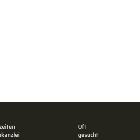
zeiten
Oft
kanzlei
gesucht