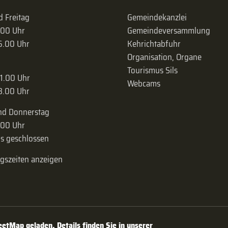
 Freitag
Gemeindekanzlei
.00 Uhr
Gemeinde­versammlung
16.00 Uhr
Kehrichtabfuhr
Organisation, Organe
Tourismus Sils
11.00 Uhr
Webcams
18.00 Uhr
nd Donnerstag
.00 Uhr
s geschlossen
ngszeiten anzeigen
tMap geladen. Details finden Sie in unserer