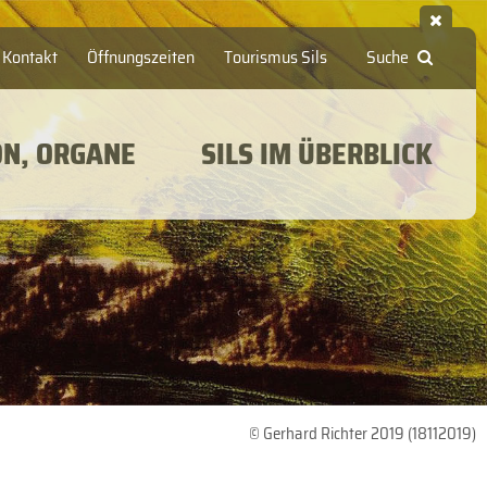
Kontakt
Öffnungszeiten
Tourismus Sils
Suche
ON, ORGANE
SILS IM ÜBERBLICK
© Gerhard Richter 2019 (18112019)