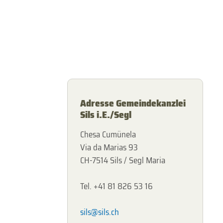
Adresse Gemeindekanzlei
Sils i.E./Segl
Chesa Cumünela
Via da Marias 93
CH-7514 Sils / Segl Maria
Tel. +41 81 826 53 16
sils@sils.ch