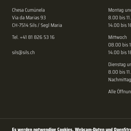
Chesa Cumünela
Montag und
Via da Marias 93
8.00 bis 11
CH-7514 Sils / Segl Maria
14.00 bis 
Tel. +41 81 826 53 16
Mittwoch
08.00 bis 
sils@sils.ch
14.00 bis 
Dienstag u
8.00 bis 11
Nachmittag
Alle Öffnu
Es werden notwendige Cookies, Webcam-Daten und OpenStree