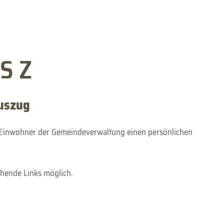
S Z
uszug
 Einwohner der Gemeindeverwaltung einen persönlichen
ehende Links möglich.