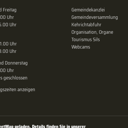
 Freitag
Gemeindekanzlei
.00 Uhr
Gemeinde­versammlung
16.00 Uhr
Kehrichtabfuhr
Organisation, Organe
Tourismus Sils
11.00 Uhr
Webcams
18.00 Uhr
nd Donnerstag
.00 Uhr
s geschlossen
ngszeiten anzeigen
tMap geladen. Details finden Sie in unserer