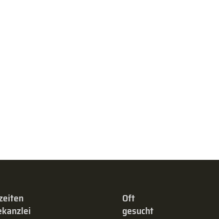
zeiten
Oft
kanzlei
gesucht