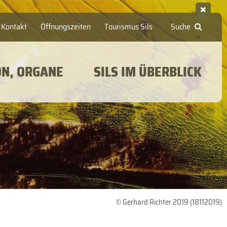
Kontakt
Öffnungszeiten
Tourismus Sils
Suche
ON, ORGANE
SILS IM ÜBERBLICK
© Gerhard Richter 2019 (18112019)