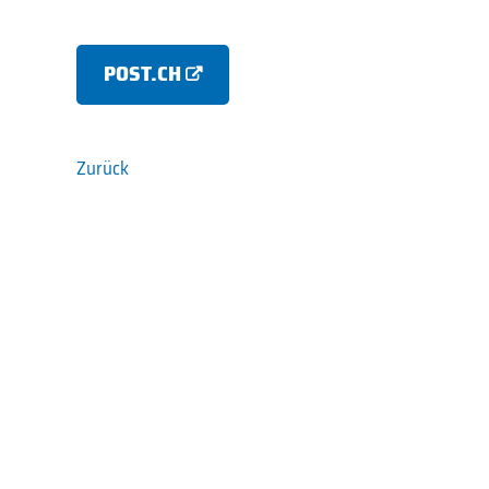
POST.CH
Zurück