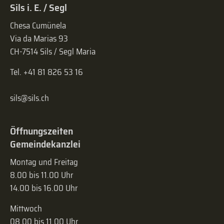
Sils i. E. / Segl
Chesa Cumünela
Via da Marias 93
CH-7514 Sils / Segl Maria
Tel. +41 81 826 53 16
sils@sils.ch
Öffnungszeiten
Gemeindekanzlei
Montag und Freitag
8.00 bis 11.00 Uhr
14.00 bis 16.00 Uhr
Mittwoch
08.00 bis 11.00 Uhr