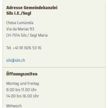
Adresse Gemeindekanzlei
Sils i.E./Segl
Chesa Cumünela
Via da Marias 93
CH-7514 Sils / Segl Maria
Tel. +41 81 826 53 16
sils@sils.ch
Öffnungszeiten
Montag und Freitag
8.00 bis 11.00 Uhr
14.00 bis 16.00 Uhr
Mittwoch