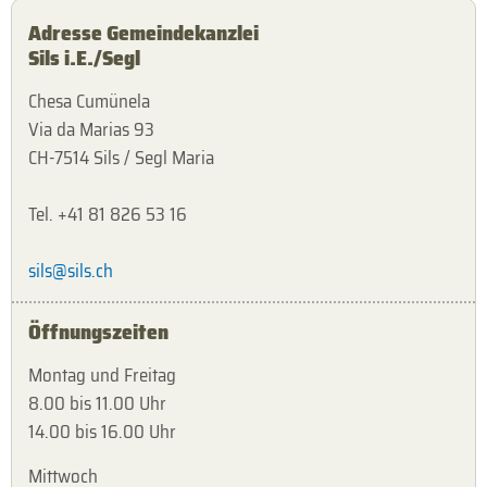
Adresse Gemeindekanzlei
Sils i.E./Segl
Chesa Cumünela
Via da Marias 93
CH-7514 Sils / Segl Maria
Tel. +41 81 826 53 16
sils@sils.ch
Öffnungszeiten
Montag und Freitag
8.00 bis 11.00 Uhr
14.00 bis 16.00 Uhr
Mittwoch