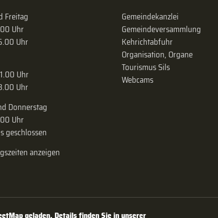
 Freitag
Gemeindekanzlei
.00 Uhr
Gemeinde­versammlung
16.00 Uhr
Kehrichtabfuhr
Organisation, Organe
Tourismus Sils
11.00 Uhr
Webcams
18.00 Uhr
nd Donnerstag
.00 Uhr
s geschlossen
ngszeiten anzeigen
tMap geladen. Details finden Sie in unserer