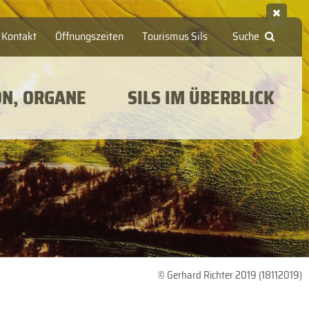
Kontakt
Öffnungszeiten
Tourismus Sils
Suche
ON, ORGANE
SILS IM ÜBERBLICK
© Gerhard Richter 2019 (18112019)