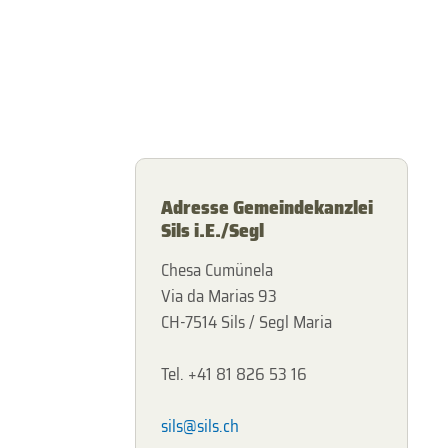
Adresse Gemeindekanzlei
Sils i.E./Segl
Chesa Cumünela
Via da Marias 93
CH-7514 Sils / Segl Maria
Tel. +41 81 826 53 16
sils@sils.ch