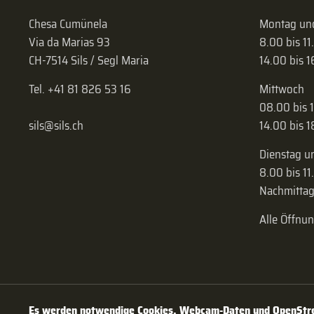
Chesa Cumünela
Montag und
Via da Marias 93
8.00 bis 11
CH-7514 Sils / Segl Maria
14.00 bis 
Tel. +41 81 826 53 16
Mittwoch
08.00 bis 
sils@sils.ch
14.00 bis 
Dienstag u
8.00 bis 11
Nachmittag
Alle Öffnu
Es werden notwendige Cookies, Webcam-Daten und OpenStree