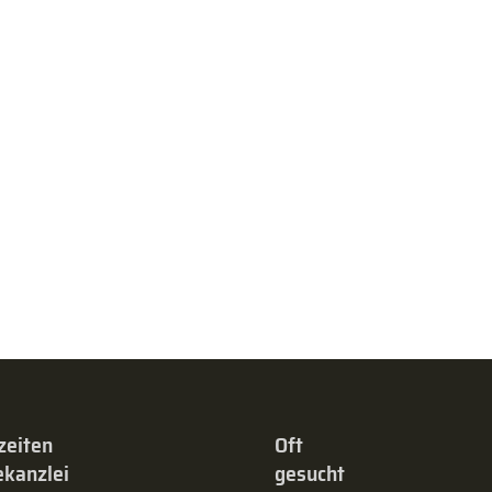
zeiten
Oft
kanzlei
gesucht