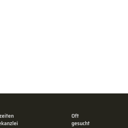
zeiten
Oft
kanzlei
gesucht