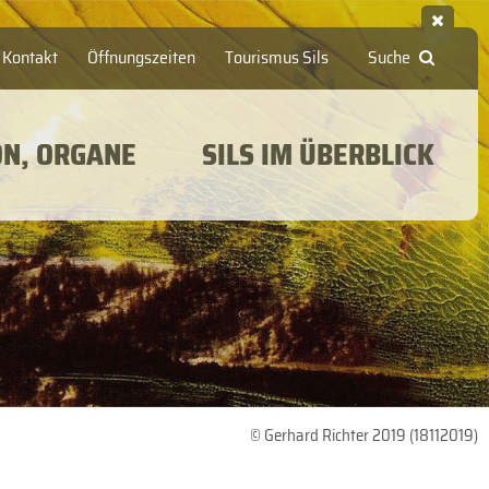
Kontakt
Öffnungszeiten
Tourismus Sils
Suche
ON, ORGANE
SILS IM ÜBERBLICK
© Gerhard Richter 2019 (18112019)