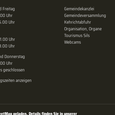
 Freitag
Gemeindekanzlei
.00 Uhr
Gemeinde­versammlung
16.00 Uhr
Kehrichtabfuhr
Organisation, Organe
Tourismus Sils
11.00 Uhr
Webcams
18.00 Uhr
nd Donnerstag
.00 Uhr
s geschlossen
ngszeiten anzeigen
tMap geladen. Details finden Sie in unserer