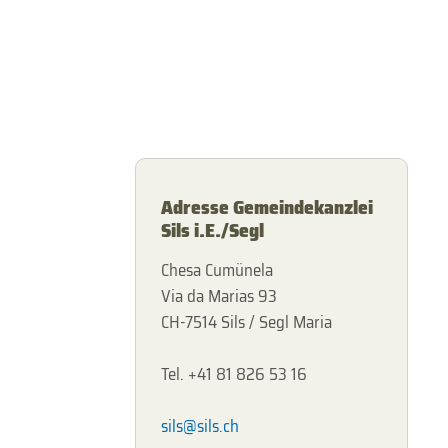
Adresse Gemeindekanzlei
Sils i.E./Segl
Chesa Cumünela
Via da Marias 93
CH-7514 Sils / Segl Maria
Tel. +41 81 826 53 16
sils@sils.ch