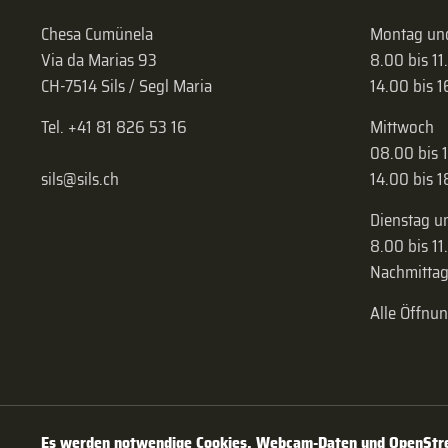
Chesa Cumünela
Montag und
Via da Marias 93
8.00 bis 11
CH-7514 Sils / Segl Maria
14.00 bis 
Tel. +41 81 826 53 16
Mittwoch
08.00 bis 
sils@sils.ch
14.00 bis 
Dienstag u
8.00 bis 11
Nachmittag
Alle Öffnu
Es werden notwendige Cookies, Webcam-Daten und OpenStree