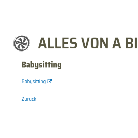
ALLES VON A BI
Babysitting
Babysitting
Zurück