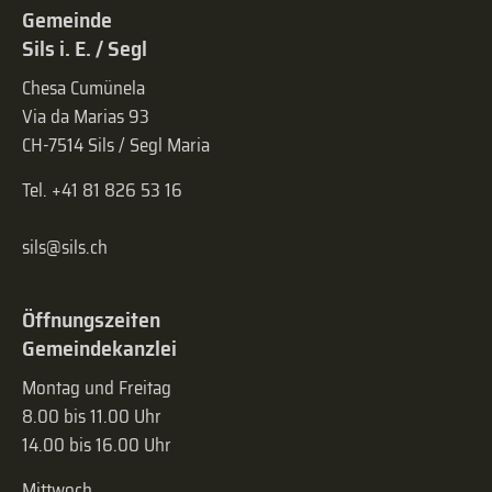
Gemeinde
Sils i. E. / Segl
Chesa Cumünela
Via da Marias 93
CH-7514 Sils / Segl Maria
Tel. +41 81 826 53 16
sils@sils.ch
Öffnungszeiten
Gemeindekanzlei
Montag und Freitag
8.00 bis 11.00 Uhr
14.00 bis 16.00 Uhr
Mittwoch