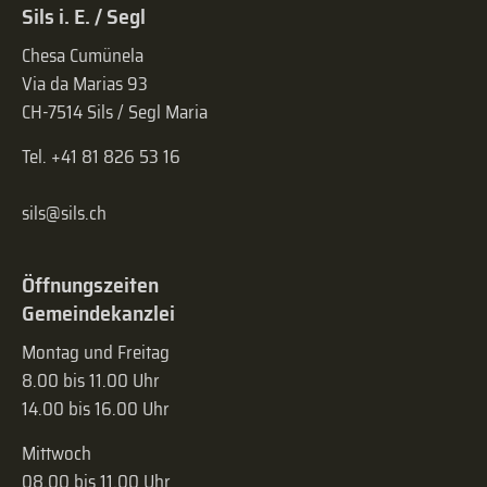
Sils i. E. / Segl
Chesa Cumünela
Via da Marias 93
CH-7514 Sils / Segl Maria
Tel. +41 81 826 53 16
sils@sils.ch
Öffnungszeiten
Gemeindekanzlei
Montag und Freitag
8.00 bis 11.00 Uhr
14.00 bis 16.00 Uhr
Mittwoch
08.00 bis 11.00 Uhr