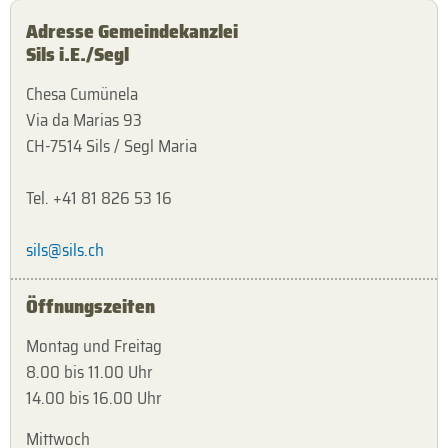
Adresse Gemeindekanzlei
Sils i.E./Segl
Chesa Cumünela
Via da Marias 93
CH-7514 Sils / Segl Maria
Tel. +41 81 826 53 16
sils@sils.ch
Öffnungszeiten
Montag und Freitag
8.00 bis 11.00 Uhr
14.00 bis 16.00 Uhr
Mittwoch