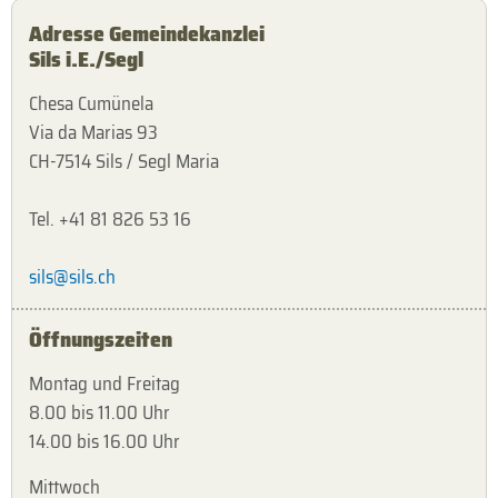
Adresse Gemeindekanzlei
Sils i.E./Segl
Chesa Cumünela
Via da Marias 93
CH-7514 Sils / Segl Maria
Tel. +41 81 826 53 16
sils@sils.ch
Öffnungszeiten
Montag und Freitag
8.00 bis 11.00 Uhr
14.00 bis 16.00 Uhr
Mittwoch