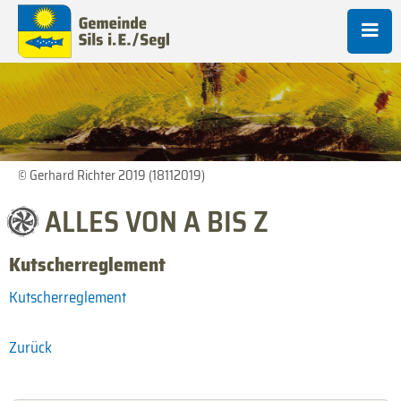
© Gerhard Richter 2019 (18112019)
ALLES VON A BIS Z
Kutscherreglement
Kutscherreglement
Zurück