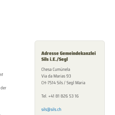
Adresse Gemeindekanzlei
Sils i.E./Segl
Chesa Cumünela
mt
Via da Marias 93
CH-7514 Sils / Segl Maria
 der
Tel. +41 81 826 53 16
sils@sils.ch