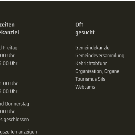
zeiten
Oft
kanzlei
gesucht
 Freitag
Gemeindekanzlei
.00 Uhr
Gemeinde­versammlung
16.00 Uhr
Kehrichtabfuhr
Organisation, Organe
Tourismus Sils
11.00 Uhr
Webcams
18.00 Uhr
nd Donnerstag
.00 Uhr
s geschlossen
ngszeiten anzeigen