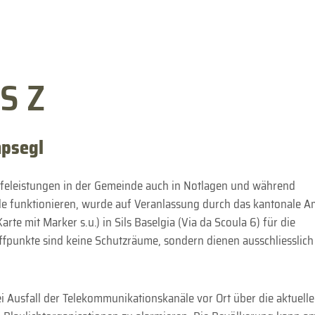
S Z
mpsegl
feleistungen in der Gemeinde auch in Notlagen und während
le funktionieren, wurde auf Veranlassung durch das kantonale A
Karte mit Marker s.u.) in Sils Baselgia (Via da Scoula 6) für die
reffpunkte sind keine Schutzräume, sondern dienen ausschliesslich
i Ausfall der Telekommunikationskanäle vor Ort über die aktuelle