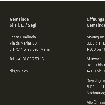
Gemeinde
Öffnungs
Sils i. E. / Segl
Gemeinde
Chesa Cumünela
Montag und
Via da Marias 93
8.00 bis 11
CH-7514 Sils / Segl Maria
14.00 bis 
Tel. +41 81 826 53 16
Mittwoch
08.00 bis 
sils@sils.ch
14.00 bis 
Dienstag u
8.00 bis 11
Nachmittag
Alle Öffnu