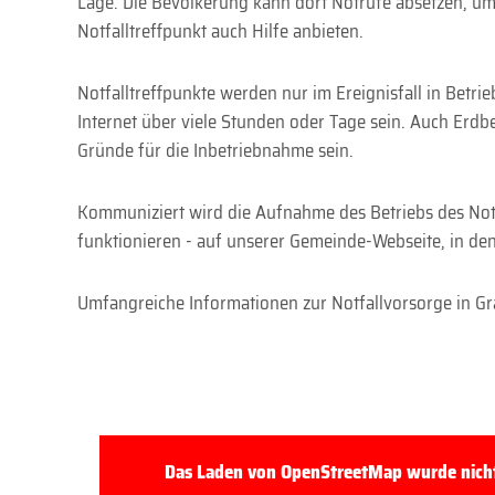
Lage. Die Bevölkerung kann dort Notrufe absetzen, um
Notfalltreffpunkt auch Hilfe anbieten.
Notfalltreffpunkte werden nur im Ereignisfall in Betr
Internet über viele Stunden oder Tage sein. Auch Er
Gründe für die Inbetriebnahme sein.
Kommuniziert wird die Aufnahme des Betriebs des Notfa
funktionieren - auf unserer Gemeinde-Webseite, in den
Umfangreiche Informationen zur Notfallvorsorge in Gr
Das Laden von OpenStreetMap wurde nicht 