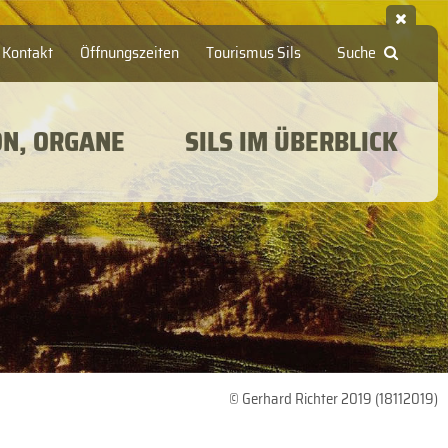
Kontakt
Öffnungszeiten
Tourismus Sils
Suche
ON, ORGANE
SILS IM ÜBERBLICK
© Gerhard Richter 2019 (18112019)