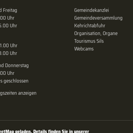
 Freitag
Gemeindekanzlei
.00 Uhr
Gemeinde­versammlung
16.00 Uhr
Kehrichtabfuhr
Organisation, Organe
Tourismus Sils
11.00 Uhr
Webcams
18.00 Uhr
nd Donnerstag
.00 Uhr
s geschlossen
ngszeiten anzeigen
tMap geladen. Details finden Sie in unserer