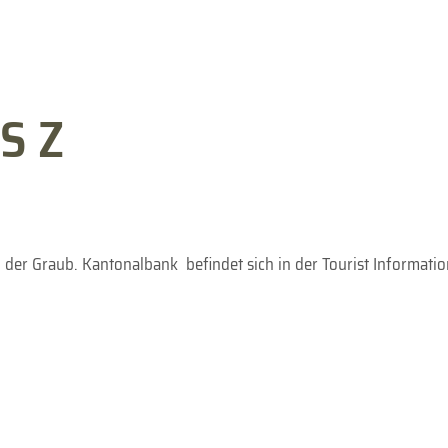
S Z
er Graub. Kantonalbank befindet sich in der Tourist Informatio