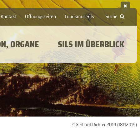
Kontakt
Öffnungszeiten
Tourismus Sils
Suche
ON, ORGANE
SILS IM ÜBERBLICK
© Gerhard Richter 2019 (18112019)