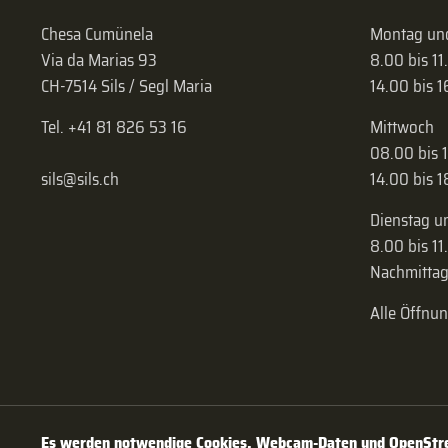
Chesa Cumünela
Montag und
Via da Marias 93
8.00 bis 11
CH-7514 Sils / Segl Maria
14.00 bis 
Tel. +41 81 826 53 16
Mittwoch
08.00 bis 
sils@sils.ch
14.00 bis 
Dienstag u
8.00 bis 11
Nachmittag
Alle Öffnu
Es werden notwendige Cookies, Webcam-Daten und OpenStree