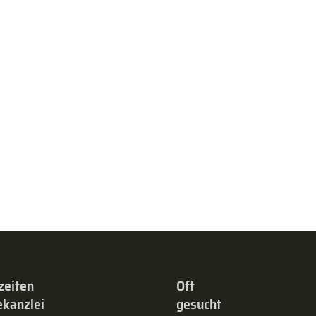
zeiten
Oft
kanzlei
gesucht