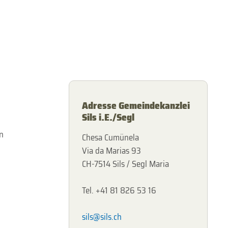
Adresse Gemeindekanzlei
Sils i.E./Segl
n
Chesa Cumünela
Via da Marias 93
CH-7514 Sils / Segl Maria
Tel. +41 81 826 53 16
sils@sils.ch