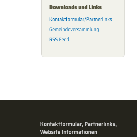
Downloads und Links
Kontaktformular/Partnerlinks
Gemeindeversammlung
RSS Feed
Kontaktformular, Partnerlinks,
Website Informationen