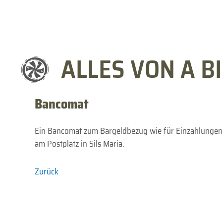
ALLES VON A BI
Bancomat
Ein Bancomat zum Bargeldbezug wie für Einzahlungen d
am Postplatz in Sils Maria.
Zurück