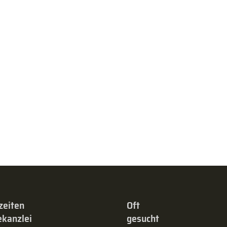
zeiten
Oft
kanzlei
gesucht