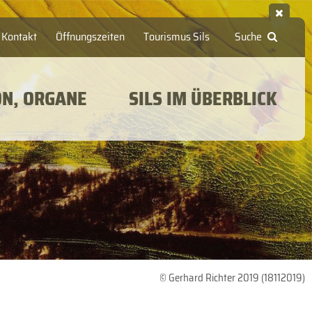
Kontakt
Öffnungszeiten
Tourismus Sils
Suche
ON, ORGANE
SILS IM ÜBERBLICK
© Gerhard Richter 2019 (18112019)