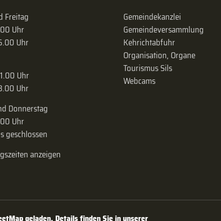
 Freitag
Gemeindekanzlei
.00 Uhr
Gemeinde­versammlung
16.00 Uhr
Kehrichtabfuhr
Organisation, Organe
Tourismus Sils
11.00 Uhr
Webcams
18.00 Uhr
nd Donnerstag
.00 Uhr
s geschlossen
ngszeiten anzeigen
tMap geladen. Details finden Sie in unserer