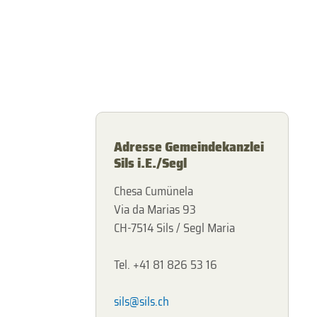
Adresse Gemeindekanzlei
Sils i.E./Segl
Chesa Cumünela
Via da Marias 93
CH-7514 Sils / Segl Maria
Tel. +41 81 826 53 16
sils@sils.ch