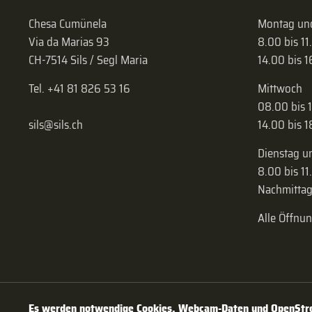
Chesa Cumünela
Montag und
Via da Marias 93
8.00 bis 11
CH-7514 Sils / Segl Maria
14.00 bis 
Tel. +41 81 826 53 16
Mittwoch
08.00 bis 
sils@sils.ch
14.00 bis 
Dienstag u
8.00 bis 11
Nachmittag
Alle Öffnu
Es werden notwendige Cookies, Webcam-Daten und OpenStree