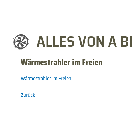
ALLES VON A BI
Wärmestrahler im Freien
Wärmestrahler im Freien
Zurück