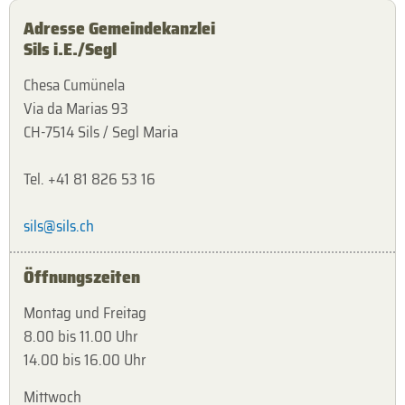
Adresse Gemeindekanzlei
Sils i.E./Segl
Chesa Cumünela
Via da Marias 93
CH-7514 Sils / Segl Maria
Tel. +41 81 826 53 16
sils@sils.ch
Öffnungszeiten
Montag und Freitag
8.00 bis 11.00 Uhr
14.00 bis 16.00 Uhr
Mittwoch