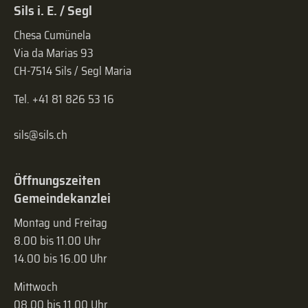
Sils i. E. / Segl
Chesa Cumünela
Via da Marias 93
CH-7514 Sils / Segl Maria
Tel. +41 81 826 53 16
sils@sils.ch
Öffnungszeiten
Gemeindekanzlei
Montag und Freitag
8.00 bis 11.00 Uhr
14.00 bis 16.00 Uhr
Mittwoch
08.00 bis 11.00 Uhr