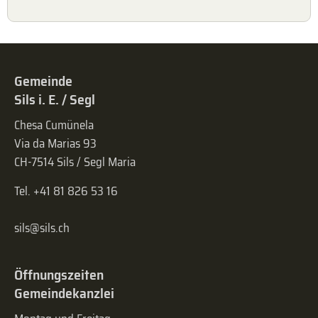
Gemeinde
Sils i. E. / Segl
Chesa Cumünela
Via da Marias 93
CH-7514 Sils / Segl Maria
Tel. +41 81 826 53 16
sils@sils.ch
Öffnungszeiten
Gemeindekanzlei