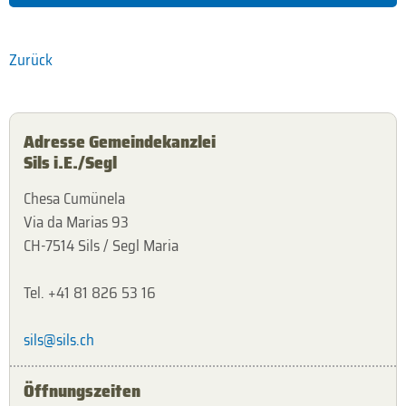
Zurück
Adresse Gemeindekanzlei
Sils i.E./Segl
Chesa Cumünela
Via da Marias 93
CH-7514 Sils / Segl Maria
Tel. +41 81 826 53 16
sils@sils.ch
Öffnungszeiten