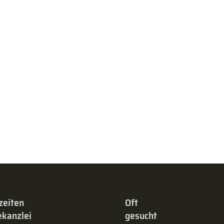
zeiten
Oft
kanzlei
gesucht