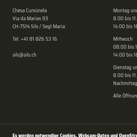
Chesa Cumünela
Montag und
Via da Marias 93
8.00 bis 11
CH-7514 Sils / Segl Maria
14.00 bis 
Tel. +41 81 826 53 16
Mittwoch
08.00 bis 
sils@sils.ch
14.00 bis 
Dienstag u
8.00 bis 11
Nachmittag
Alle Öffnu
Es werden notwendige Cookies, Webcam-Daten und OpenStree