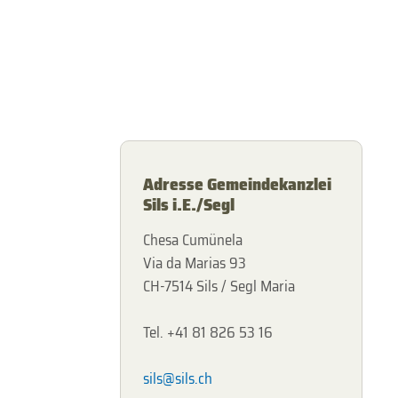
Adresse Gemeindekanzlei
Sils i.E./Segl
Chesa Cumünela
Via da Marias 93
CH-7514 Sils / Segl Maria
Tel. +41 81 826 53 16
sils@sils.ch