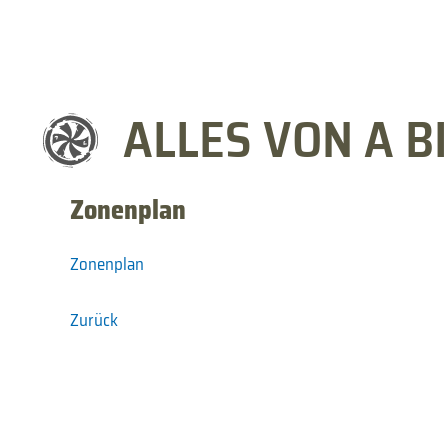
ALLES VON A BI
Zonenplan
Zonenplan
Zurück