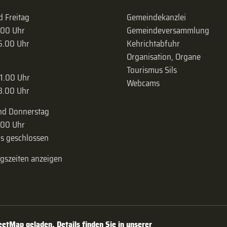
 Freitag
Gemeindekanzlei
.00 Uhr
Gemeinde­versammlung
16.00 Uhr
Kehrichtabfuhr
Organisation, Organe
Tourismus Sils
11.00 Uhr
Webcams
18.00 Uhr
nd Donnerstag
.00 Uhr
s geschlossen
ngszeiten anzeigen
tMap geladen. Details finden Sie in unserer