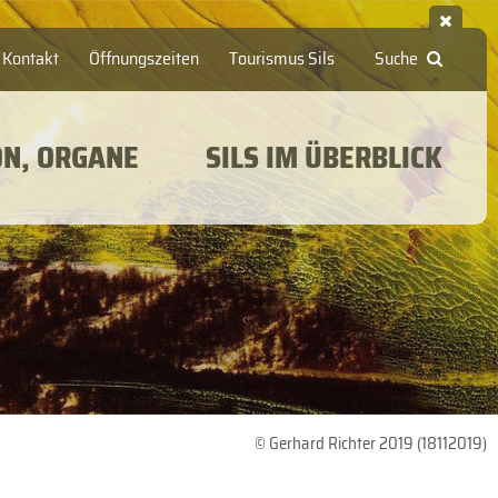
Kontakt
Öffnungszeiten
Tourismus Sils
Suche
ON, ORGANE
SILS IM ÜBERBLICK
© Gerhard Richter 2019 (18112019)