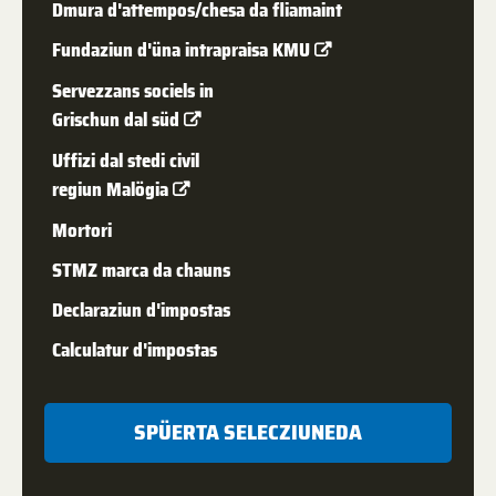
Dmura d'attempos/chesa da fliamaint
Fundaziun d'üna intrapraisa KMU
Servezzans sociels in
Grischun dal süd
Uffizi dal stedi civil
regiun Malögia
Mortori
STMZ marca da chauns
Declaraziun d'impostas
Calculatur d'impostas
SPÜERTA SELECZIUNEDA