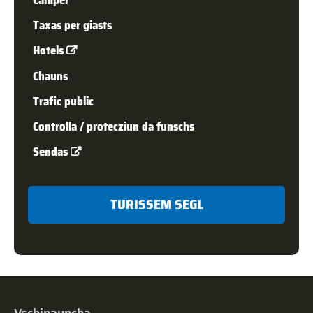
Cam­per
Taxas per giasts
Hotels
Chauns
Trafic public
Controlla / protecziun da funschs
Sendas
TURISSEM SEGL