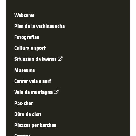
Web­cams
Plan da la vschinauncha
Fotografias
Cultura e sport
Situaziun da lavinas
Museums
Center vela e surf
Velo da muntagna
Pas-cher
Büro da chat
Plazzas per barchas