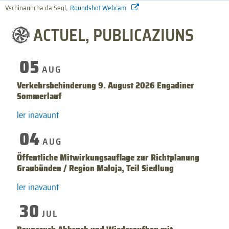
,
Vschinauncha da Segl
Roundshot Webcam
ACTUEL, PUBLICAZIUNS
05
AUG
Verkehrsbehinderung 9. August 2026 Engadiner
Sommerlauf
ler inavaunt
04
AUG
Öffentliche Mitwirkungsauflage zur Richtplanung
Graubünden / Region Maloja, Teil Siedlung
ler inavaunt
30
JUL