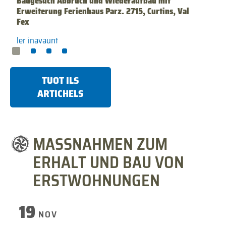
Baugesuch Abbruch und Wiederaufbau mit
Erweiterung Ferienhaus Parz. 2715, Curtins, Val
Fex
ler inavaunt
TUOT ILS
ARTICHELS
MASSNAHMEN ZUM
ERHALT UND BAU VON
ERSTWOHNUNGEN
19
NOV