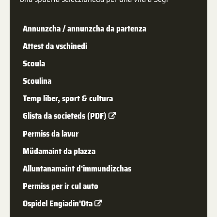
Annunzcha / annunzcha da partenza
Attest da vschinedi
Scoula
Scoulina
Temp liber, sport & cultura
Glista da societeds (PDF)
Permiss da lavur
Müdamaint da plazza
Alluntanamaint d'immundizchas
Permiss per ir cul auto
Ospidel Engiadin'Ota