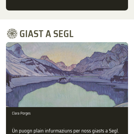
GIAST A SEGL
Clara Porges
Ün puogn plain infurmaziuns per noss giasts a Segl.