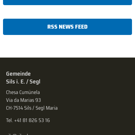
RSS NEWS FEED
Gemeinde
Sils i. E. / Segl
Chesa Cumünela
Via da Marias 93
CH-7514 Sils / Segl Maria
Tel. +41 81 826 53 16