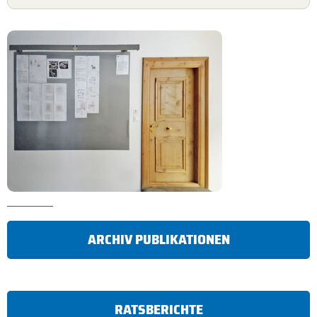
ARCHIV PUBLIKATIONEN
RATSBERICHTE