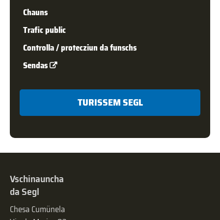
Chauns
Trafic public
Controlla / protecziun da funschs
Sendas
TURISSEM SEGL
Vschinauncha
da Segl
Chesa Cumünela