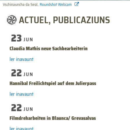
,
Vschinauncha da Segl
Roundshot Webcam
ACTUEL, PUBLICAZIUNS
23
JUN
Claudia Mathis neue Sachbearbeiterin
ler inavaunt
22
JUN
Hannibal Freilichtspiel auf dem Julierpass
ler inavaunt
22
JUN
Filmdreharbeiten in Blaunca/ Grevasalvas
ler inavaunt