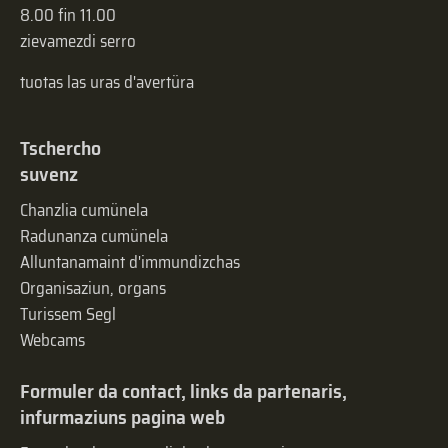
8.00 fin 11.00
zievamezdi serro
tuotas las uras d'avertüra
Tschercho
suvenz
Chanzlia cumünela
Radunanza cumünela
Alluntanamaint d'immundizchas
Organisaziun, organs
Turissem Segl
Webcams
Formuler da contact, links da partenaris,
infurmaziuns pagina web