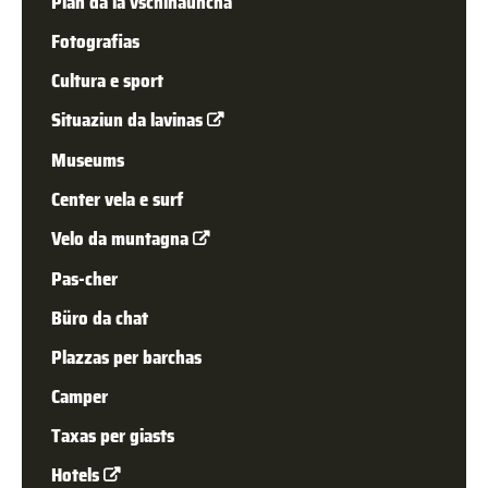
Plan da la vschinauncha
Fotografias
Cultura e sport
Situaziun da lavinas
Museums
Center vela e surf
Velo da muntagna
Pas-cher
Büro da chat
Plazzas per barchas
Cam­per
Taxas per giasts
Hotels