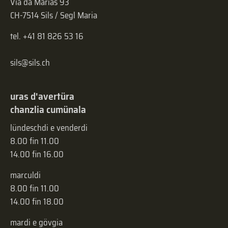
Via da Marias 93
CH-7514 Sils / Segl Maria
tel. +41 81 826 53 16
sils@sils.ch
uras d'avertüra
chanzlia cumünala
lündeschdi e venderdi
8.00 fin 11.00
14.00 fin 16.00
marculdi
8.00 fin 11.00
14.00 fin 18.00
mardi e gövgia