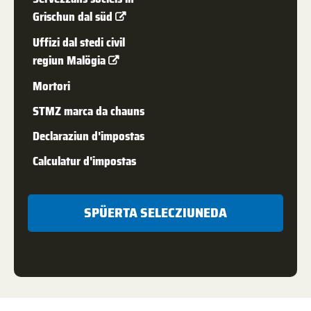
Grischun dal süd
Uffizi dal stedi civil
regiun Malögia
Mortori
STMZ marca da chauns
Declaraziun d'impostas
Calculatur d'impostas
SPÜERTA SELECZIUNEDA