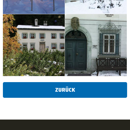
ZURÜCK