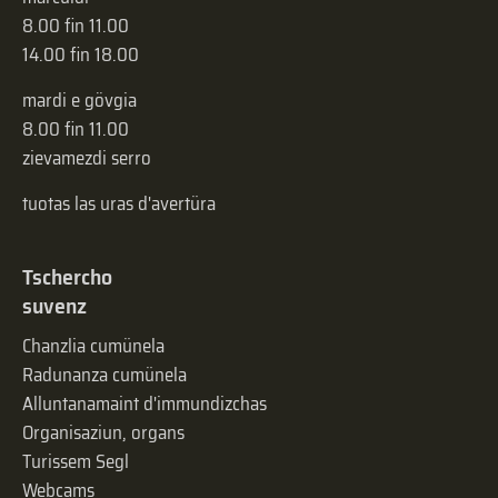
8.00 fin 11.00
14.00 fin 18.00
mardi e gövgia
8.00 fin 11.00
zievamezdi serro
tuotas las uras d'avertüra
Tschercho
suvenz
Chanzlia cumünela
Radunanza cumünela
Alluntanamaint d'immundizchas
Organisaziun, organs
Turissem Segl
Webcams