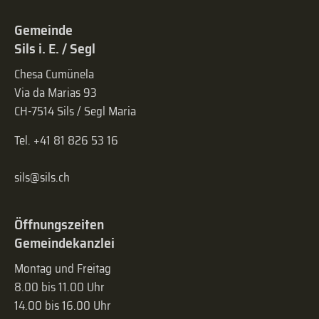
Gemeinde
Sils i. E. / Segl
Chesa Cumünela
Via da Marias 93
CH-7514 Sils / Segl Maria
Tel. +41 81 826 53 16
sils@sils.ch
Öffnungszeiten
Gemeindekanzlei
Montag und Freitag
8.00 bis 11.00 Uhr
14.00 bis 16.00 Uhr