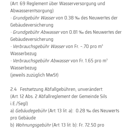
(Art. 69 Reglement über Wasserversorgung und
Abwasserentsorgung)
·
Grundgebühr Wasser
von 0.38 ‰ des Neuwertes der
Gebäudeversicherung
·
Grundgebühr Abwasser
von 0.81 ‰ des Neuwertes der
Gebäudeversicherung
·
Verbrauchsgebühr
Wasser
von Fr. –.70 pro m
3
Wasserbezug
·
Verbrauchsgebühr
Abwasser
von Fr. 1.65 pro m
3
Wasserbezug
(jeweils zuzüglich MwSt)
2.4 Festsetzung Abfallgebühren, unverändert:
(Art. 12 Abs. 2 Abfallreglement der Gemeinde Sils
i.E./Segl)
a)
Gebäudegebühr
(Art. 13 lit. a): 0.28 ‰ des Neuwerts
pro Gebäude
b)
Wohnungsgebühr
(Art. 13 lit. b): Fr. 72.50 pro