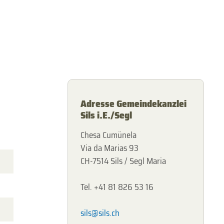
Adresse Gemeindekanzlei
Sils i.E./Segl
Chesa Cumünela
Via da Marias 93
CH-7514 Sils / Segl Maria
Tel. +41 81 826 53 16
sils@sils.ch