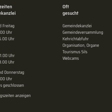
zeiten
Oft
kanzlei
gesucht
 Freitag
Gemeindekanzlei
.00 Uhr
Gemeinde­versammlung
16.00 Uhr
Kehrichtabfuhr
Organisation, Organe
Tourismus Sils
11.00 Uhr
Webcams
18.00 Uhr
nd Donnerstag
.00 Uhr
s geschlossen
ngszeiten anzeigen