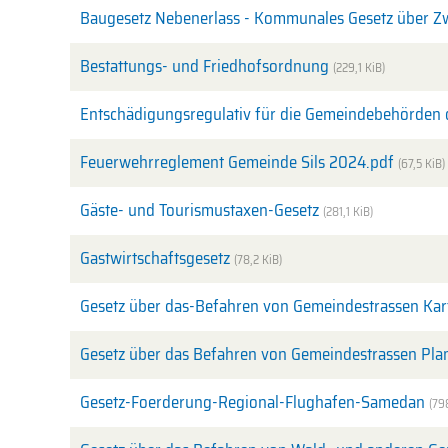
Baugesetz Nebenerlass - Kommunales Gesetz über 
Bestattungs- und Friedhofsordnung
(229,1 KiB)
Entschädigungsregulativ für die Gemeindebehörden d
Feuerwehrreglement Gemeinde Sils 2024.pdf
(67,5 KiB)
Gäste- und Tourismustaxen-Gesetz
(281,1 KiB)
Gastwirtschaftsgesetz
(78,2 KiB)
Gesetz über das-Befahren von Gemeindestrassen K
Gesetz über das Befahren von Gemeindestrassen Pla
Gesetz-Foerderung-Regional-Flughafen-Samedan
(79