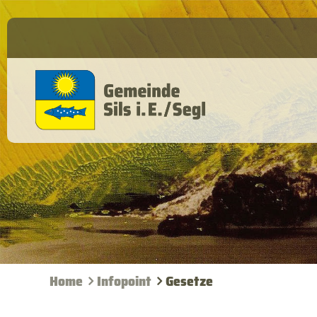
Home
Infopoint
Gesetze