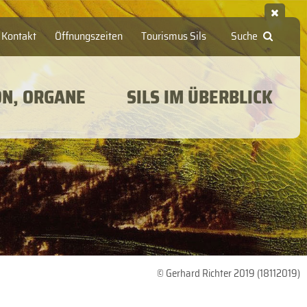
Kontakt
Öffnungszeiten
Tourismus Sils
Suche
ON, ORGANE
SILS IM ÜBERBLICK
© Gerhard Richter 2019 (18112019)