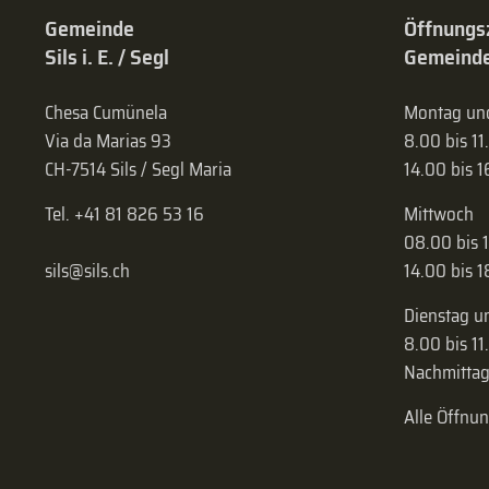
Gemeinde
Öffnungs
Sils i. E. / Segl
Gemeinde
Chesa Cumünela
Montag und
Via da Marias 93
8.00 bis 11
CH-7514 Sils / Segl Maria
14.00 bis 
Tel. +41 81 826 53 16
Mittwoch
08.00 bis 
sils@sils.ch
14.00 bis 
Dienstag u
8.00 bis 11
Nachmittag
Alle Öffnu