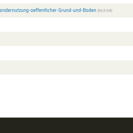
ondernutzung-oeffentlicher-Grund-und-Boden
(66,8 KiB)