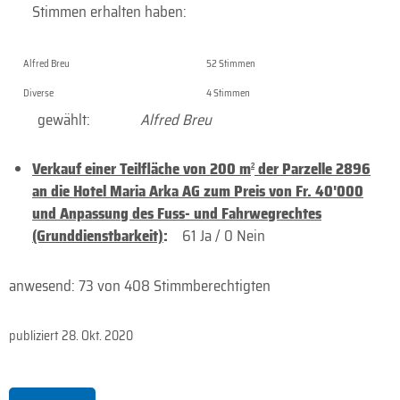
Stimmen erhalten haben:
Alfred Breu
52 Stimmen
Diverse
4 Stimmen
gewählt:
Alfred Breu
Verkauf einer Teilfläche von 200 m
der Parzelle 2896
2
an die Hotel Maria Arka AG zum Preis von Fr. 40'000
und Anpassung des Fuss- und Fahrwegrechtes
(Grunddienstbarkeit)
:
61 Ja / 0 Nein
anwesend: 73 von 408 Stimmberechtigten
publiziert
28. Okt. 2020