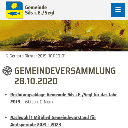
© Gerhard Richter 2019 (18112019)
GEMEINDEVERSAMMLUNG
28.10.2020
Rechnungsablage Gemeinde Sils i.E./Segl für das Jahr
2019
:
60 Ja / 0 Nein
Nachwahl 1 Mitglied Gemeindevorstand für
Amtsperiode 2021 - 2023