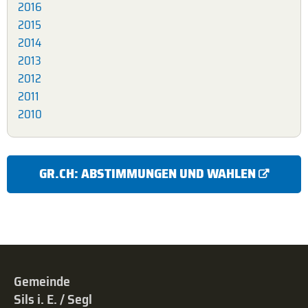
2016
2015
2014
2013
2012
2011
2010
GR.CH: ABSTIMMUNGEN UND WAHLEN
Gemeinde
Sils i. E. / Segl